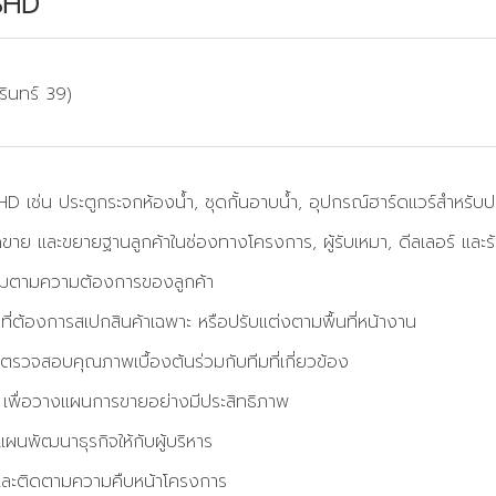
SHD
รินทร์ 39)
HD เช่น ประตูกระจกห้องน้ำ, ชุดกั้นอาบน้ำ, อุปกรณ์ฮาร์ดแวร์สำหรับป
าย และขยายฐานลูกค้าในช่องทางโครงการ, ผู้รับเหมา, ดีลเลอร์ และร้
มาะสมตามความต้องการของลูกค้า
ต้องการสเปกสินค้าเฉพาะ หรือปรับแต่งตามพื้นที่หน้างาน
ตรวจสอบคุณภาพเบื้องต้นร่วมกับทีมที่เกี่ยวข้อง
 เพื่อวางแผนการขายอย่างมีประสิทธิภาพ
นพัฒนาธุรกิจให้กับผู้บริหาร
ุนและติดตามความคืบหน้าโครงการ