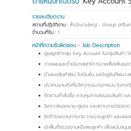
ตำแหน่งที่เปิดรับ :
Key Account 
รายละเอียดงาน
สถานที่ปฏิบัติงาน :
สำนักงานใหญ่ - อ่อนนุช (ศรีนค
จำนวนที่รับ :
1
หน้าที่ความรับผิดชอบ - Job Description
ดูแลลูกค้ากลุ่ม Key Account ในกลุ่มสินค้า S
วางแผนและดำเนินกลยุทธ์การขายเพื่อเพิ่มยอดข
นำเสนอสินค้าใหม่ โปรโมชั่น และโซลูชันที่เห
ประสานงานกับทีมวิศวกรรม/ออกแบบ ในกรณีที่
ติดตามคำสั่งซื้อ ควบคุมการส่งมอบสินค้า และ
วิเคราะห์ยอดขาย คู่แข่ง และสถานการณ์ตลาด
จัดทำรายงานการขาย รายงานลูกค้า และเสนอแผ
เข้าพื้นที่ตรวจงานหรือพบลูกค้า เพื่อสนับสน