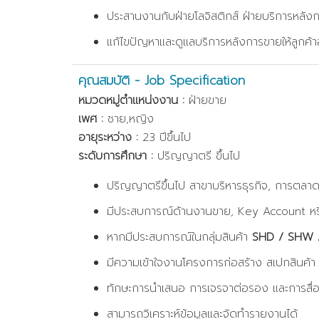
ประสานงานกับฝ่ายโลจิสติกส์ ฝ่ายบริการหลังกา
แก้ไขปัญหาและดูแลบริการหลังการขายให้ลูกค้า
คุณสมบัติ - Job Specification
หมวดหมู่ตำแหน่งงาน :
ฝ่ายขาย
เพศ :
ชาย,หญิง
อายุระหว่าง :
23 ปีขึ้นไป
ระดับการศึกษา :
ปริญญาตรี ขึ้นไป
ปริญญาตรีขึ้นไป สาขาบริหารธุรกิจ, การตลาด
มีประสบการณ์ด้านงานขาย, Key Account ห
หากมีประสบการณ์ในกลุ่มสินค้า
SHD / SHW / 
มีความเข้าใจงานโครงการก่อสร้าง สเปกสินค้า
ทักษะการนำเสนอ การเจรจาต่อรอง และการสื่อส
สามารถวิเคราะห์ข้อมูลและจัดทำรายงานได้