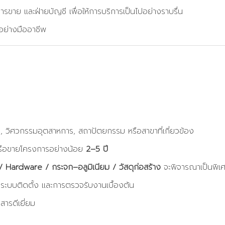
รขาย และฝ่ายบัญชี เพื่อให้การบริการเป็นไปอย่างราบรื่น
อย่างมืออาชีพ
, วิศวกรรมอุตสาหการ, สถาปัตยกรรม หรือสาขาที่เกี่ยวข้อง
รือขายโครงการอย่างน้อย
2–5 ปี
Hardware / กระจก–อลูมิเนียม / วัสดุก่อสร้าง
จะพิจารณาเป็นพิเ
 ระบบติดตั้ง และการตรวจรับงานเบื้องต้น
ารดีเยี่ยม